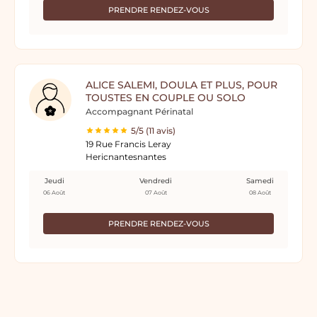
PRENDRE RENDEZ-VOUS
ALICE SALEMI, DOULA ET PLUS, POUR
TOUSTES EN COUPLE OU SOLO
Accompagnant Périnatal
5/5 (11 avis)
19 Rue Francis Leray
Hericnantesnantes
Jeudi
Vendredi
Samedi
06 Août
07 Août
08 Août
PRENDRE RENDEZ-VOUS