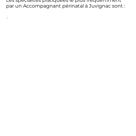
Les spécialités pratiquées le plus fréquemment
par un Accompagnant périnatal à Juvignac sont :