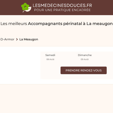
Les meilleurs
Accompagnants périnatal
à La meaugon
-D-Armor
La Meaugon
Samedi
Dimanche
08 Août
09 Août
PRENDRE RENDEZ-VOUS