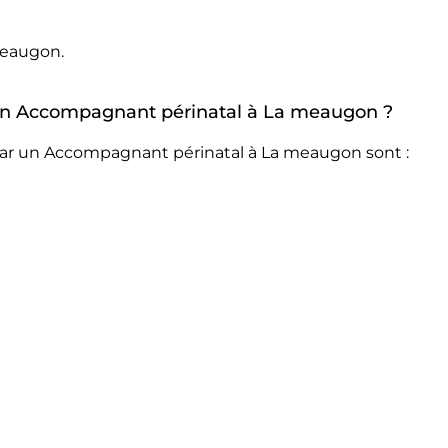
meaugon.
r un Accompagnant périnatal à La meaugon ?
par un Accompagnant périnatal à La meaugon sont :