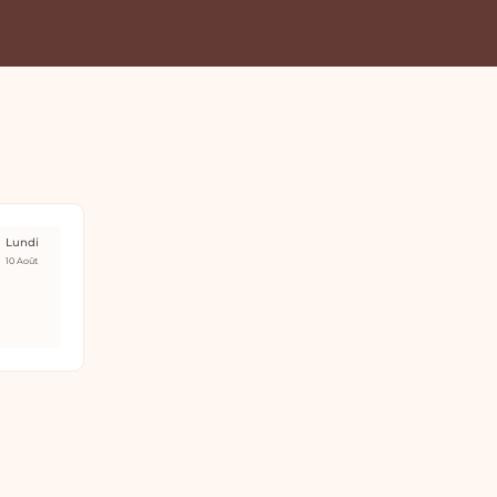
Lundi
10 Août