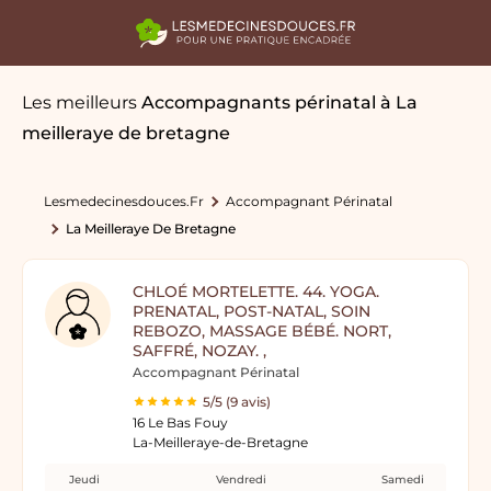
Les meilleurs
Accompagnants périnatal
à La
meilleraye de bretagne
Lesmedecinesdouces.fr
Accompagnant Périnatal
La Meilleraye De Bretagne
CHLOÉ MORTELETTE. 44. YOGA.
PRENATAL, POST-NATAL, SOIN
REBOZO, MASSAGE BÉBÉ. NORT,
SAFFRÉ, NOZAY. ,
Accompagnant Périnatal
5/5 (9 avis)
16 Le Bas Fouy
La-Meilleraye-de-Bretagne
Jeudi
Vendredi
Samedi