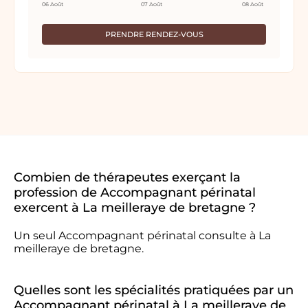
06 Août
07 Août
08 Août
PRENDRE RENDEZ-VOUS
Combien de thérapeutes exerçant la
profession de Accompagnant périnatal
exercent à La meilleraye de bretagne ?
Un seul Accompagnant périnatal consulte à La
meilleraye de bretagne.
Quelles sont les spécialités pratiquées par un
Accompagnant périnatal à La meilleraye de