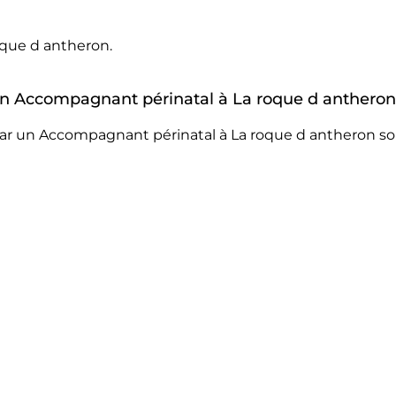
oque d antheron.
r un Accompagnant périnatal à La roque d antheron
par un Accompagnant périnatal à La roque d antheron son