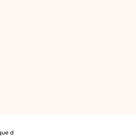
que d