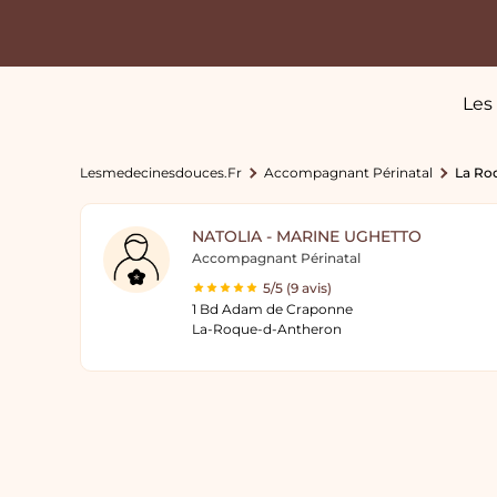
Les
Lesmedecinesdouces.fr
Accompagnant Périnatal
La Ro
NATOLIA - MARINE UGHETTO
Accompagnant Périnatal
5/5 (9 avis)
1 Bd Adam de Craponne
La-Roque-d-Antheron