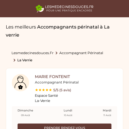
Les meilleurs
Accompagnants périnatal
à La
verrie
Lesmedecinesdouces.fr
Accompagnant Périnatal
La Verrie
MARIE FONTENIT
Accompagnant Périnatal
5/5 (5 avis)
Espace Santé
La-Verrie
Dimanche
Lundi
Mardi
09 Août
10 Août
11 Août
PRENDRE RENDEZ-VOUS