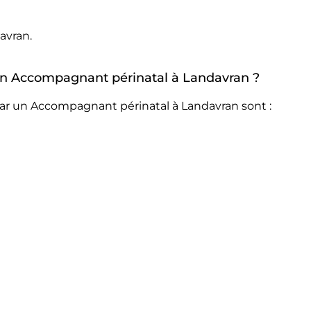
avran.
r un Accompagnant périnatal à Landavran ?
par un Accompagnant périnatal à Landavran sont :