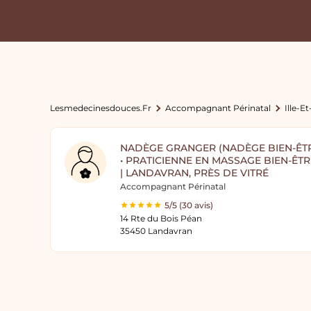
Lesmedecinesdouces.fr
Accompagnant Périnatal
Ille-Et
NADÈGE GRANGER (NADÈGE BIEN-ÊT
• PRATICIENNE EN MASSAGE BIEN-ÊT
| LANDAVRAN, PRÈS DE VITRÉ
Accompagnant Périnatal
5/5 (30 avis)
14 Rte du Bois Péan
35450 Landavran