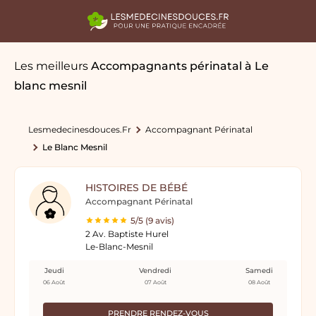
Les meilleurs
Accompagnants périnatal
à Le
blanc mesnil
Lesmedecinesdouces.fr
Accompagnant Périnatal
Le Blanc Mesnil
HISTOIRES DE BÉBÉ
Accompagnant Périnatal
5/5 (9 avis)
2 Av. Baptiste Hurel
Le-Blanc-Mesnil
Jeudi
Vendredi
Samedi
06 Août
07 Août
08 Août
PRENDRE RENDEZ-VOUS