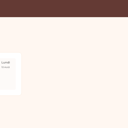
Lundi
10 Août