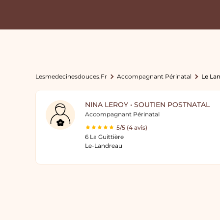
Lesmedecinesdouces.fr
Accompagnant Périnatal
Le La
NINA LEROY • SOUTIEN POSTNATAL
Accompagnant Périnatal
5/5 (4 avis)
6 La Guittière
Le-Landreau