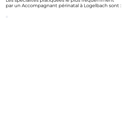
Les spécialités pratiquées le plus fréquemment
par un Accompagnant périnatal à Logelbach sont :