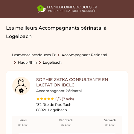
Les meilleurs
Accompagnants périnatal
à
Logelbach
Lesmedecinesdouces.fr
Accompagnant Périnatal
Haut-Rhin
Logelbach
SOPHIE ZATKA CONSULTANTE EN
LACTATION IBCLC
Accompagnant Périnatal
5/5 (7 avis)
132 Rte de Rouffach
68920 Logelbach
Jeudi
Vendredi
Samedi
06 Août
07 Août
08 Août