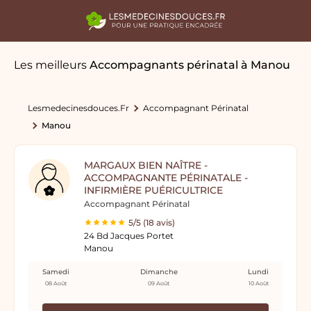
Les meilleurs
Accompagnants périnatal
à Manou
Lesmedecinesdouces.fr
Accompagnant Périnatal
Manou
MARGAUX BIEN NAÎTRE -
ACCOMPAGNANTE PÉRINATALE -
INFIRMIÈRE PUÉRICULTRICE
Accompagnant Périnatal
5/5 (18 avis)
24 Bd Jacques Portet
Manou
Samedi
Dimanche
Lundi
08 Août
09 Août
10 Août