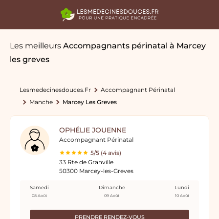
Les meilleurs
Accompagnants périnatal
à Marcey
les greves
Lesmedecinesdouces.fr
Accompagnant Périnatal
Manche
Marcey Les Greves
OPHÉLIE JOUENNE
Accompagnant Périnatal
5/5 (4 avis)
33 Rte de Granville
50300 Marcey-les-Greves
Samedi
Dimanche
Lundi
08 Août
09 Août
10 Août
PRENDRE RENDEZ-VOUS