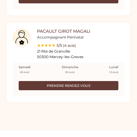
PACAULT GIROT MAGALI
Accompagnant Périnatal
5/5 (4 avis)
21 Rte de Granville
50300 Marcey-les-Greves
Samedi
Dimanche
Lundi
08 Août
09 Août
10 Août
PRENDRE RENDEZ-VOUS