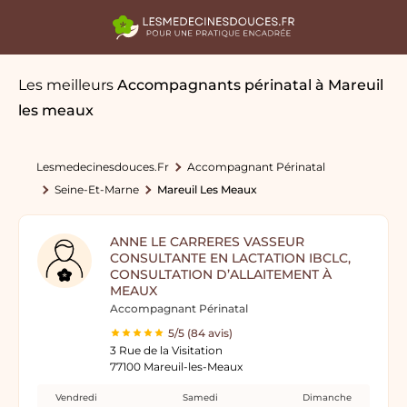
Les meilleurs
Accompagnants périnatal
à Mareuil
les meaux
Lesmedecinesdouces.fr
Accompagnant Périnatal
Seine-Et-Marne
Mareuil Les Meaux
ANNE LE CARRERES VASSEUR
CONSULTANTE EN LACTATION IBCLC,
CONSULTATION D’ALLAITEMENT À
MEAUX
Accompagnant Périnatal
5/5 (84 avis)
3 Rue de la Visitation
77100 Mareuil-les-Meaux
Vendredi
Samedi
Dimanche