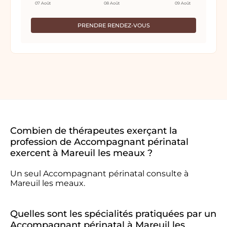
07 Août
08 Août
09 Août
PRENDRE RENDEZ-VOUS
Combien de thérapeutes exerçant la
profession de Accompagnant périnatal
exercent à Mareuil les meaux ?
Un seul Accompagnant périnatal consulte à
Mareuil les meaux.
Quelles sont les spécialités pratiquées par un
Accompagnant périnatal à Mareuil les