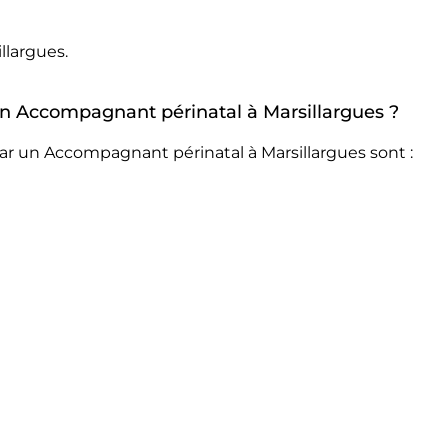
llargues.
 un Accompagnant périnatal à Marsillargues ?
ar un Accompagnant périnatal à Marsillargues sont :