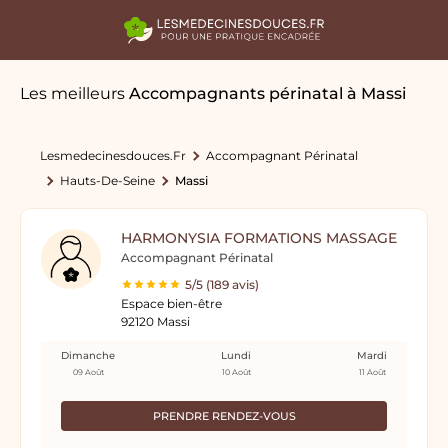
Les meilleurs
Accompagnants périnatal
à Massi
Lesmedecinesdouces.fr
Accompagnant Périnatal
Hauts-De-Seine
Massi
HARMONYSIA FORMATIONS MASSAGE
Accompagnant Périnatal
5/5 (189 avis)
Espace bien-être
92120 Massi
Dimanche
Lundi
Mardi
09 Août
10 Août
11 Août
PRENDRE RENDEZ-VOUS