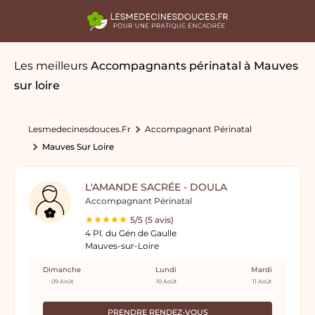
Les meilleurs
Accompagnants périnatal
à Mauves
sur loire
Lesmedecinesdouces.fr
Accompagnant Périnatal
Mauves Sur Loire
L'AMANDE SACRÉE - DOULA
Accompagnant Périnatal
5/5 (5 avis)
4 Pl. du Gén de Gaulle
Mauves-sur-Loire
Dimanche
Lundi
Mardi
09 Août
10 Août
11 Août
PRENDRE RENDEZ-VOUS