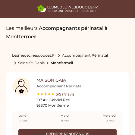
Les meilleurs
Accompagnants périnatal
à
Montfermeil
Lesmedecinesdouces.fr
Accompagnant Périnatal
Seine-St-Denis
Montfermeil
MAISON GAÏA
Accompagnant Périnatal
5/5 (17 avis)
197 Av. Gabriel Péri
93370 Montfermeil
Lundi
Mardi
Mercredi
10 Août
11 Août
12 Août
PRENDRE RENDEZ-VOUS