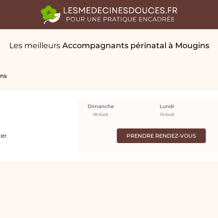
Les meilleurs
Accompagnants périnatal
à Mougins
ns
Dimanche
Lundi
09 Août
10 Août
ter
PRENDRE RENDEZ-VOUS