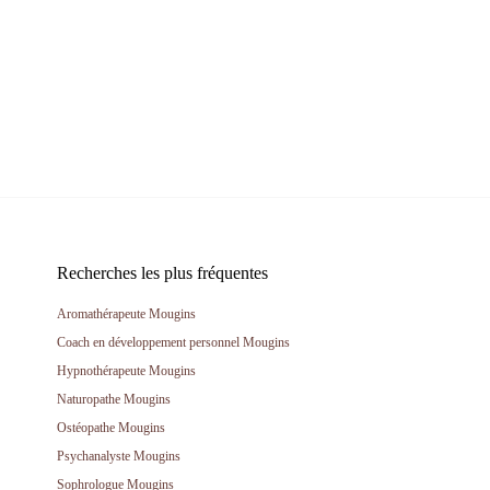
Recherches les plus fréquentes
Aromathérapeute Mougins
Coach en développement personnel Mougins
Hypnothérapeute Mougins
Naturopathe Mougins
Ostéopathe Mougins
Psychanalyste Mougins
Sophrologue Mougins