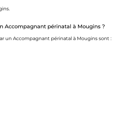
ins.
r un Accompagnant périnatal à Mougins ?
par un Accompagnant périnatal à Mougins sont :