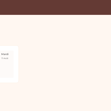
Mardi
11 Août