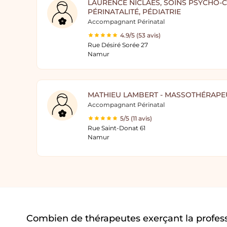
LAURENCE NICLAES, SOINS PSYCHO
PÉRINATALITÉ, PÉDIATRIE
Accompagnant Périnatal
4.9/5 (53 avis)
Rue Désiré Sorée 27
Namur
MATHIEU LAMBERT - MASSOTHÉRAPE
Accompagnant Périnatal
5/5 (11 avis)
Rue Saint-Donat 61
Namur
Combien de thérapeutes exerçant la profe