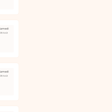
Samedi
08 Août
Samedi
08 Août