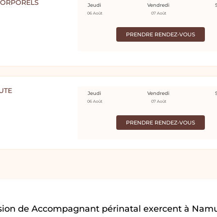
-CORPORELS
Jeudi
Vendredi
06 Août
07 Août
PRENDRE RENDEZ-VOUS
UTE
Jeudi
Vendredi
06 Août
07 Août
PRENDRE RENDEZ-VOUS
ssion de Accompagnant périnatal exercent à Namu