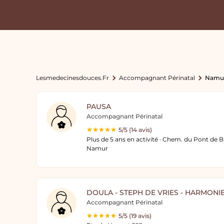
Lesmedecinesdouces.fr
Accompagnant Périnatal
Namu
PAUSA
Accompagnant Périnatal
5/5 (14 avis)
Plus de 5 ans en activité · Chem. du Pont de B
Namur
DOULA - STEPH DE VRIES - HARMONI
Accompagnant Périnatal
5/5 (19 avis)