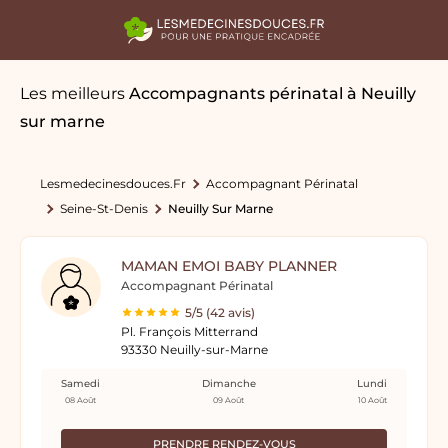
Les meilleurs
Accompagnants périnatal
à Neuilly
sur marne
Lesmedecinesdouces.fr
Accompagnant Périnatal
Seine-St-Denis
Neuilly Sur Marne
MAMAN EMOI BABY PLANNER
Accompagnant Périnatal
5/5 (42 avis)
Pl. François Mitterrand
93330 Neuilly-sur-Marne
Samedi
Dimanche
Lundi
08 Août
09 Août
10 Août
PRENDRE RENDEZ-VOUS