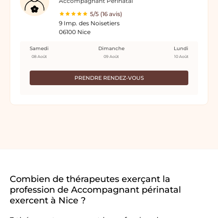
Accompagnant Périnatal
5/5 (16 avis)
9 Imp. des Noisetiers
06100 Nice
Samedi
Dimanche
Lundi
08 Août
09 Août
10 Août
PRENDRE RENDEZ-VOUS
Combien de thérapeutes exerçant la
profession de Accompagnant périnatal
exercent à Nice ?