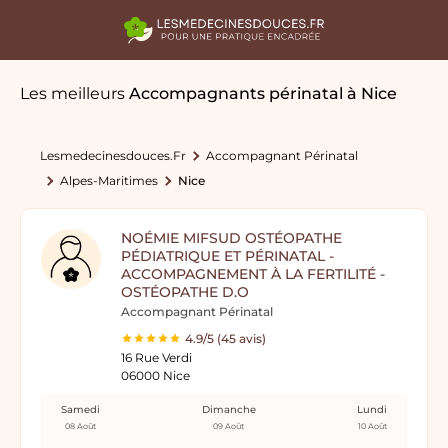
Les meilleurs
Accompagnants périnatal
à Nice
Lesmedecinesdouces.fr
Accompagnant Périnatal
Alpes-Maritimes
Nice
NOÉMIE MIFSUD OSTÉOPATHE
PÉDIATRIQUE ET PÉRINATAL -
ACCOMPAGNEMENT À LA FERTILITÉ -
OSTÉOPATHE D.O
Accompagnant Périnatal
4.9/5 (45 avis)
16 Rue Verdi
06000 Nice
Samedi
Dimanche
Lundi
08 Août
09 Août
10 Août