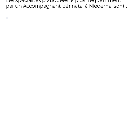
Les spécialités pratiquées le plus fréquemment
par un Accompagnant périnatal à Niedernai sont :