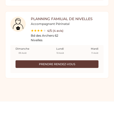
PLANNING FAMILIAL DE NIVELLES
Accompagnant Périnatal
4/5 (4 avis)
Bd des Archers 62
Nivelles
Dimanche
Lundi
Mardi
09 Août
10 Août
11 Août
PRENDRE RENDEZ-VOUS