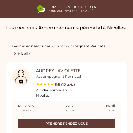
Les meilleurs
Accompagnants périnatal
à Nivelles
Lesmedecinesdouces.fr
Accompagnant Périnatal
Nivelles
AUDREY LAVIOLETTE
Accompagnant Périnatal
5/5 (10 avis)
Av. des Sorbiers 7
Nivelles
Dimanche
Lundi
Mardi
09 Août
10 Août
11 Août
PRENDRE RENDEZ-VOUS