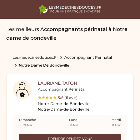
Les meilleurs
Accompagnants périnatal
à Notre
dame de bondeville
Lesmedecinesdouces.fr
Accompagnant Périnatal
Notre Dame De Bondeville
LAURIANE TATON
Accompagnant Périnatal
5/5 (11 avis)
Notre-Dame-de-Bondeville
Notre-Dame-de-Bondeville
Dimanche
Lundi
Mardi
09 Août
10 Août
11 Août
PRENDRE RENDEZ-VOUS