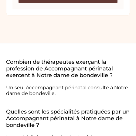
Combien de thérapeutes exerçant la
profession de Accompagnant périnatal
exercent à Notre dame de bondeville ?
Un seul Accompagnant périnatal consulte à Notre
dame de bondeville.
Quelles sont les spécialités pratiquées par un
Accompagnant périnatal à Notre dame de
bondeville ?