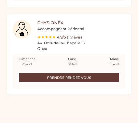
PHYSIONEX
Accompagnant Périnatal
4.9/5 (117 avis)
Av. Bois-de-la-Chapelle 15
Onex
Dimanche
Lundi
Mardi
09 Août
10 Août
11 Août
PRENDRE RENDEZ-VOUS