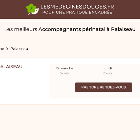
Les meilleurs
Accompagnants périnatal
à Palaiseau
ne
Palaiseau
ALAISEAU
Dimanche
Lundi
09 Août
10 Août
PRENDRE RENDEZ-VOUS