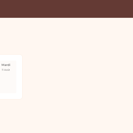
Mardi
11 Août