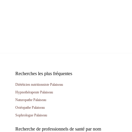
Recherches les plus fréquentes
Diététicien nutritionniste Palaiseau
Hypnothérapeute Palaiseau
Naturopathe Palaiseau
Ostéopathe Palaiseau
Sophrologue Palaiseau
Recherche de professionnels de santé par nom