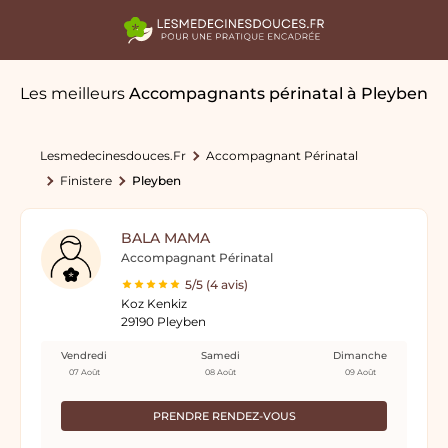
Les meilleurs
Accompagnants périnatal
à Pleyben
Lesmedecinesdouces.fr
Accompagnant Périnatal
Finistere
Pleyben
BALA MAMA
Accompagnant Périnatal
5/5 (4 avis)
Koz Kenkiz
29190 Pleyben
Vendredi
Samedi
Dimanche
07 Août
08 Août
09 Août
PRENDRE RENDEZ-VOUS