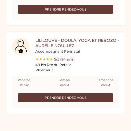
PRENDRE RENDEZ-VOUS
LILILOUVE - DOULA, YOGA ET REBOZO -
AURÉLIE NOULLEZ
Accompagnant Périnatal
5/5 (94 avis)
48 bis Rte du Perello
Ploemeur
Vendredi
Samedi
Dimanche
07 Août
08 Août
09 Août
PRENDRE RENDEZ-VOUS