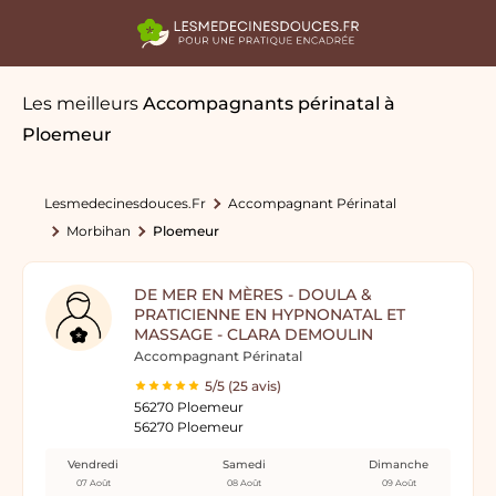
Les meilleurs
Accompagnants périnatal
à
Ploemeur
Lesmedecinesdouces.fr
Accompagnant Périnatal
Morbihan
Ploemeur
DE MER EN MÈRES - DOULA &
PRATICIENNE EN HYPNONATAL ET
MASSAGE - CLARA DEMOULIN
Accompagnant Périnatal
5/5 (25 avis)
56270 Ploemeur
56270 Ploemeur
Vendredi
Samedi
Dimanche
07 Août
08 Août
09 Août