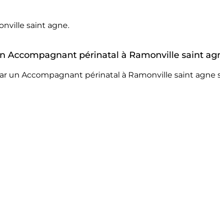
ville saint agne.
r un Accompagnant périnatal à Ramonville saint ag
ar un Accompagnant périnatal à Ramonville saint agne s