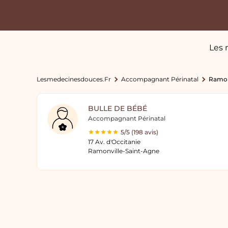
Les 
Lesmedecinesdouces.fr
Accompagnant Périnatal
Ramon
BULLE DE BÉBÉ
Accompagnant Périnatal
5/5 (198 avis)
17 Av. d'Occitanie
Ramonville-Saint-Agne