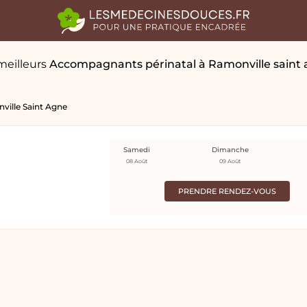
meilleurs
Accompagnants périnatal
à Ramonville saint
ville Saint Agne
Samedi
Dimanche
08 Août
09 Août
PRENDRE RENDEZ-VOUS