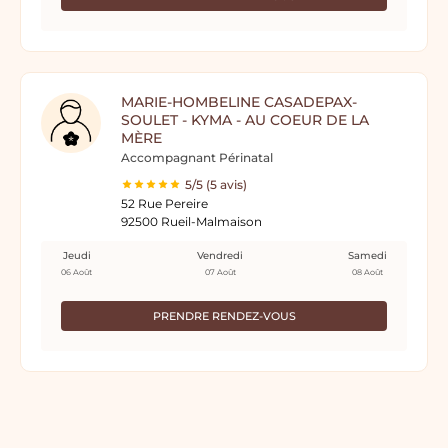
MARIE-HOMBELINE CASADEPAX-
SOULET - KYMA - AU COEUR DE LA
MÈRE
Accompagnant Périnatal
5/5 (5 avis)
52 Rue Pereire
92500 Rueil-Malmaison
Jeudi
Vendredi
Samedi
06 Août
07 Août
08 Août
PRENDRE RENDEZ-VOUS