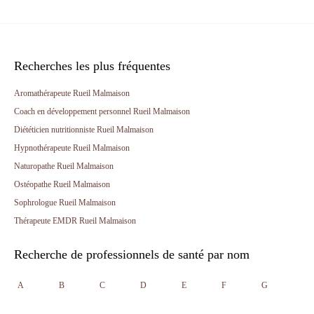
Recherches les plus fréquentes
Aromathérapeute Rueil Malmaison
Coach en développement personnel Rueil Malmaison
Diététicien nutritionniste Rueil Malmaison
Hypnothérapeute Rueil Malmaison
Naturopathe Rueil Malmaison
Ostéopathe Rueil Malmaison
Sophrologue Rueil Malmaison
Thérapeute EMDR Rueil Malmaison
Recherche de professionnels de santé par nom
A
B
C
D
E
F
G