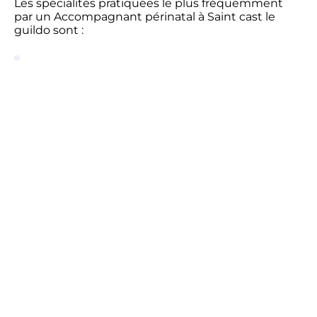
Les spécialités pratiquées le plus fréquemment
par un Accompagnant périnatal à Saint cast le
guildo sont :