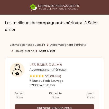
Les meilleurs
Accompagnants périnatal
à Saint
dizier
Lesmedecinesdouces.fr
Accompagnant Périnatal
Haute-Marne
Saint Dizier
LES BAINS D'ALMA
Accompagnant Périnatal
5/5 (91 avis)
7 Rue du Petit Sauvage
52100 Saint-Dizier
Samedi
Dimanche
Lundi
08 Août
09 Août
10 Août
PRENDRE RENDEZ-VOUS