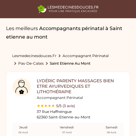
Les meilleurs
Accompagnants périnatal
à Saint
etienne au mont
Lesmedecinesdouces.fr
Accompagnant Périnatal
Pas-De-Calais
Saint Etienne Au Mont
LYDÉRIC PARENTY MASSAGES BIEN
ETRE AYURVEDIQUES ET
LITHOTHÉRAPIE
Accompagnant Périnatal
5/5 (3 avis)
37 Rue Haffreingue
62360 Saint-Etienne-au-Mont
Jeudi
Vendredi
Samedi
06 Août
07 Août
08 Août