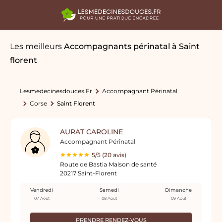
Les meilleurs
Accompagnants périnatal
à Saint
florent
Lesmedecinesdouces.fr
Accompagnant Périnatal
Corse
Saint Florent
AURAT CAROLINE
Accompagnant Périnatal
5/5 (20 avis)
Route de Bastia Maison de santé
20217 Saint-Florent
Vendredi
Samedi
Dimanche
07 Août
08 Août
09 Août
PRENDRE RENDEZ-VOUS