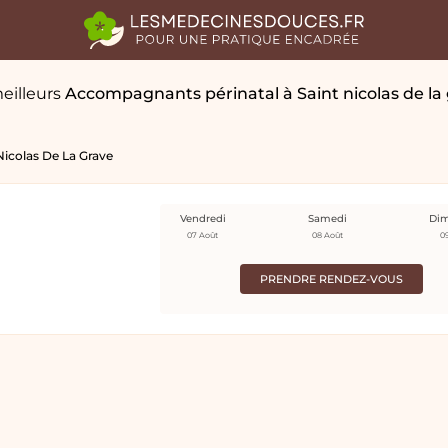
eilleurs
Accompagnants périnatal
à Saint nicolas de la
Nicolas De La Grave
Vendredi
Samedi
Di
07 Août
08 Août
0
PRENDRE RENDEZ-VOUS