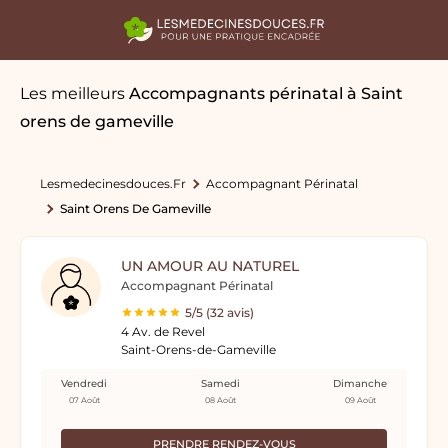
Les meilleurs
Accompagnants périnatal
à Saint
orens de gameville
Lesmedecinesdouces.fr
Accompagnant Périnatal
Saint Orens De Gameville
UN AMOUR AU NATUREL
Accompagnant Périnatal
5/5 (32 avis)
4 Av. de Revel
Saint-Orens-de-Gameville
Vendredi
Samedi
Dimanche
07 Août
08 Août
09 Août
PRENDRE RENDEZ-VOUS