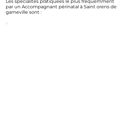
Les spécialités pratiquées le plus fréquemment
par un Accompagnant périnatal à Saint orens de
gameville sont :