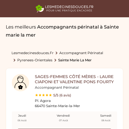
Les meilleurs
Accompagnants périnatal
à Sainte
marie la mer
Lesmedecinesdouces.fr
Accompagnant Périnatal
Pyrenees-Orientales
Sainte Marie La Mer
SAGES-FEMMES CÔTÉ MÈRES - LAURE
CIAPONI ET VALENTINE PONS FOURTY
Accompagnant Périnatal
5/5 (6 avis)
Pl. Agora
66470 Sainte-Marie-la-Mer
Jeudi
Vendredi
Samedi
06 Août
07 Août
08 Août