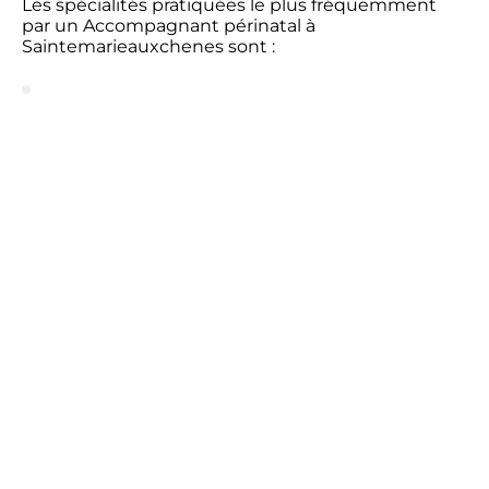
Les spécialités pratiquées le plus fréquemment
par un Accompagnant périnatal à
Saintemarieauxchenes sont :