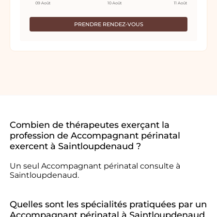
09 Août
10 Août
11 Août
PRENDRE RENDEZ-VOUS
Combien de thérapeutes exerçant la
profession de Accompagnant périnatal
exercent à Saintloupdenaud ?
Un seul Accompagnant périnatal consulte à
Saintloupdenaud.
Quelles sont les spécialités pratiquées par un
Accompagnant périnatal à Saintloupdenaud