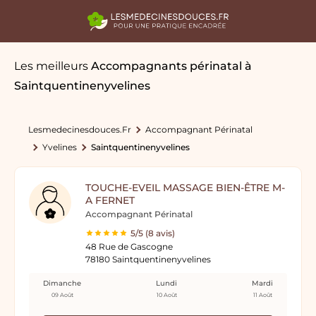
Les meilleurs
Accompagnants périnatal
à
Saintquentinenyvelines
Lesmedecinesdouces.fr
Accompagnant Périnatal
Yvelines
Saintquentinenyvelines
TOUCHE-EVEIL MASSAGE BIEN-ÊTRE M-
A FERNET
Accompagnant Périnatal
5/5 (8 avis)
48 Rue de Gascogne
78180 Saintquentinenyvelines
Dimanche
Lundi
Mardi
09 Août
10 Août
11 Août