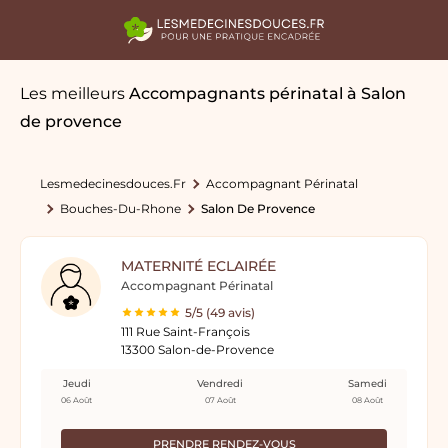
Les meilleurs
Accompagnants périnatal
à Salon
de provence
Lesmedecinesdouces.fr
Accompagnant Périnatal
Bouches-Du-Rhone
Salon De Provence
MATERNITÉ ECLAIRÉE
Accompagnant Périnatal
5/5 (49 avis)
111 Rue Saint-François
13300 Salon-de-Provence
Jeudi
Vendredi
Samedi
06 Août
07 Août
08 Août
PRENDRE RENDEZ-VOUS