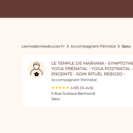
Lesmedecinesdouces.fr
Accompagnant Périnatal
Saou
LE TEMPLE DE MAÂYANA • SYMPTOTHE
YOGA PRÉNATAL • YOGA POSTNATAL 
ENCEINTE • SOIN RITUEL REBOZO •
Accompagnant Périnatal
4.9/5 (14 avis)
5 Rue Gustave Bermond
Saou