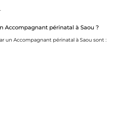
.
r un Accompagnant périnatal à Saou ?
par un Accompagnant périnatal à Saou sont :