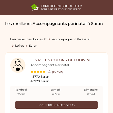
Les meilleurs
Accompagnants périnatal
à Saran
Lesmedecinesdouces.fr
Accompagnant Périnatal
Loiret
Saran
LES PETITS COTONS DE LUDIVINE
Accompagnant Périnatal
5/5 (14 avis)
45770 Saran
45770 Saran
Vendredi
Samedi
Dimanche
07 Août
08 Août
09 Août
PRENDRE RENDEZ-VOUS