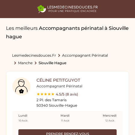
Les meilleurs
Accompagnants périnatal
à Siouville
hague
Lesmedecinesdouces.fr
Accompagnant Périnatal
Manche
Siouville Hague
CÉLINE PETITGUYOT
Accompagnant Périnatal
4.5/5 (8 avis)
2 Pl. des Tamaris
50340 Siouville-Hague
Lundi
Mardi
Mercredi
10 Août
11 Août
12 Août
PRENDRE RENDEZ-VOUS