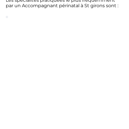
Les spécialités pratiquées le plus fréquemment
par un Accompagnant périnatal à St girons sont :