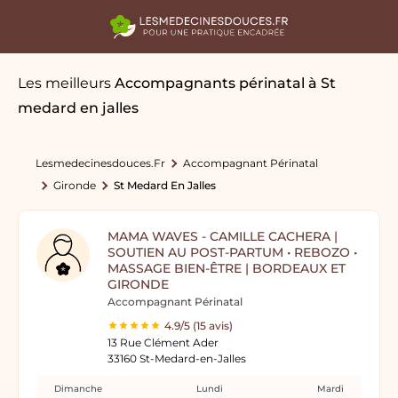
Les meilleurs
Accompagnants périnatal
à St
medard en jalles
Lesmedecinesdouces.fr
Accompagnant Périnatal
Gironde
St Medard En Jalles
MAMA WAVES - CAMILLE CACHERA |
SOUTIEN AU POST-PARTUM • REBOZO •
MASSAGE BIEN-ÊTRE | BORDEAUX ET
GIRONDE
Accompagnant Périnatal
4.9/5 (15 avis)
13 Rue Clément Ader
33160 St-Medard-en-Jalles
Dimanche
Lundi
Mardi