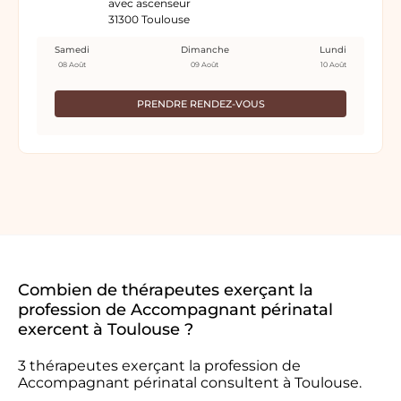
avec ascenseur
31300 Toulouse
Samedi
Dimanche
Lundi
08 Août
09 Août
10 Août
PRENDRE RENDEZ-VOUS
Combien de thérapeutes exerçant la
profession de Accompagnant périnatal
exercent à Toulouse ?
3 thérapeutes exerçant la profession de
Accompagnant périnatal consultent à Toulouse.