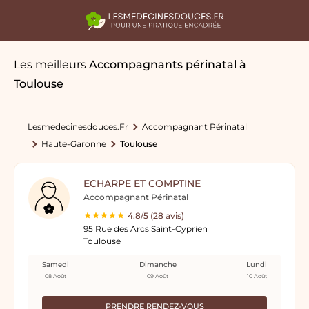
Les meilleurs
Accompagnants périnatal
à
Toulouse
Lesmedecinesdouces.fr
Accompagnant Périnatal
Haute-Garonne
Toulouse
ECHARPE ET COMPTINE
Accompagnant Périnatal
4.8/5 (28 avis)
95 Rue des Arcs Saint-Cyprien
Toulouse
Samedi
Dimanche
Lundi
08 Août
09 Août
10 Août
PRENDRE RENDEZ-VOUS