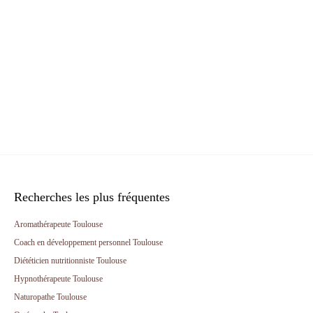
Recherches les plus fréquentes
Aromathérapeute Toulouse
Coach en développement personnel Toulouse
Diététicien nutritionniste Toulouse
Hypnothérapeute Toulouse
Naturopathe Toulouse