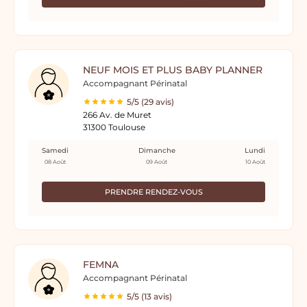
NEUF MOIS ET PLUS BABY PLANNER
Accompagnant Périnatal
5/5 (29 avis)
266 Av. de Muret
31300 Toulouse
Samedi
Dimanche
Lundi
08 Août
09 Août
10 Août
PRENDRE RENDEZ-VOUS
FEMNA
Accompagnant Périnatal
5/5 (13 avis)