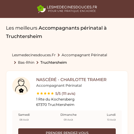
Les meilleurs
Accompagnants périnatal
à
Truchtersheim
Lesmedecinesdouces.fr
Accompagnant Périnatal
Bas-Rhin
Truchtersheim
NASCÉRÉ - CHARLOTTE TRAMIER
Accompagnant Périnatal
5/5 (111 avis)
1 Rte du Kochersberg
67370 Truchtersheim
Samedi
Dimanche
Lundi
08 Août
09 Août
10 Août
PRENDRE RENDEZ-VOUS