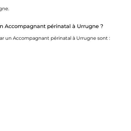
gne.
r un Accompagnant périnatal à Urrugne ?
par un Accompagnant périnatal à Urrugne sont :