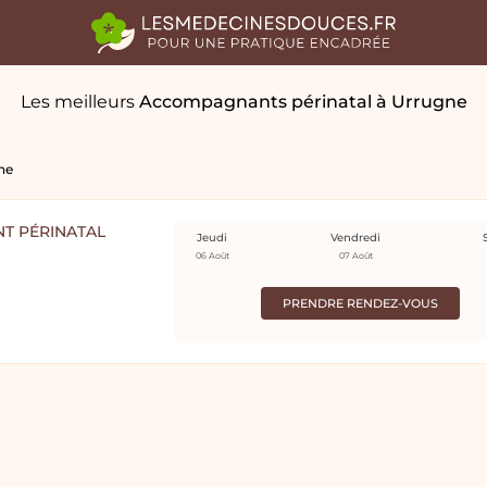
Les meilleurs
Accompagnants périnatal
à Urrugne
ne
T PÉRINATAL
Jeudi
Vendredi
06 Août
07 Août
PRENDRE RENDEZ-VOUS