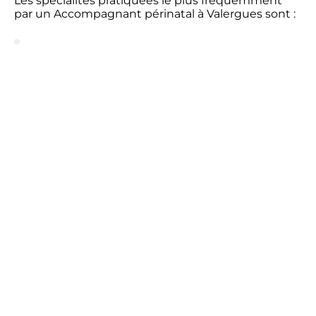
Les spécialités pratiquées le plus fréquemment
par un Accompagnant périnatal à Valergues sont :